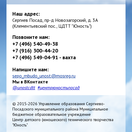
Наш адрес:
Сергиев Посад, пр-д Новозагорский, д. 3А
(Клементьевский пос., ЦДТТ "Юность")
Позвоните нам:
+7 (496) 540-49-38
+7 (916) 300-44-20
+7 (496) 549-04-91 - вахта
Напишите нам:
sepo_mbudo_unost@mosreg.ru
Мы в ВКонтакте
@unostcdtt
#центрюностьпосад
© 2015-2026 Управление образования Сергиево-
Посадского муниципального района Муниципальное
бюджетное образовательное учреждение
Центр детского (юношеского) технического творчества
"Юность"