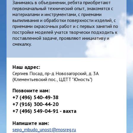
Занимаясь в объединении, ребята приобретают
первоначальный технический опыт, знакомятся с
материалами и инструментами, с приемами
выпиливания и обработки поверхности изделий, с
приемами окрасочных работ и с первых занятий по
постройке моделей учатся творчески подходить к
поставленной задаче, проявляют инициативу и
смекалку.
Наш адрес:
Сергиев Посад, пр-д Новозагорский, д. 3А
(Клементьевский пос., ЦДТТ "Юность")
Позвоните нам:
+7 (496) 540-49-38
+7 (916) 300-44-20
+7 (496) 549-04-91 - вахта
Напишите нам:
sepo_mbudo_unost@mosreg.ru