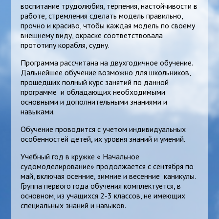
воспитание трудолюбия, терпения, настойчивости в
работе, стремления сделать модель правильно,
прочно и красиво, чтобы каждая модель по своему
внешнему виду, окраске соответствовала
прототипу корабля, судну.
Программа рассчитана на двухгодичное обучение.
Дальнейшее обучение возможно для школьников,
прошедших полный курс занятий по данной
программе и обладающих необходимыми
основными и дополнительными знаниями и
навыками.
Обучение проводится с учетом индивидуальных
особенностей детей, их уровня знаний и умений.
Учебный год в кружке « Начальное
судомоделирование» продолжается с сентября по
май, включая осенние, зимние и весенние каникулы.
Группа первого года обучения комплектуется, в
основном, из учащихся 2-3 классов, не имеющих
специальных знаний и навыков.