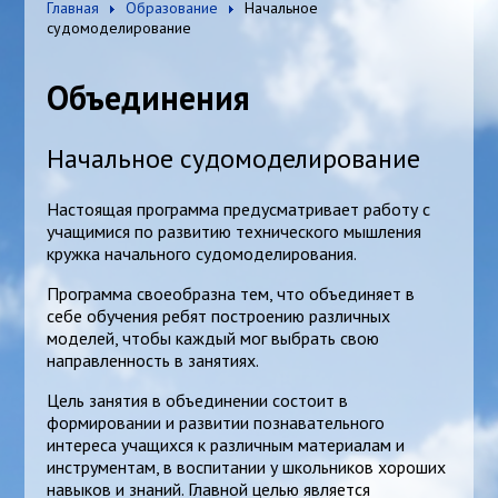
Главная
Образование
Начальное
судомоделирование
Объединения
Начальное судомоделирование
Настоящая программа предусматривает работу с
учащимися по развитию технического мышления
кружка начального судомоделирования.
Программа своеобразна тем, что объединяет в
себе обучения ребят построению различных
моделей, чтобы каждый мог выбрать свою
направленность в занятиях.
Цель занятия в объединении состоит в
формировании и развитии познавательного
интереса учащихся к различным материалам и
инструментам, в воспитании у школьников хороших
навыков и знаний. Главной целью является