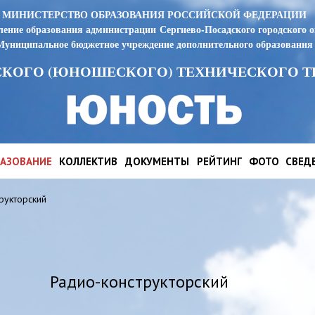
МИНИСТЕРСТВО ОБРАЗОВАНИЯ РОССИЙСКОЙ ФЕДЕРАЦИИ
ение образования администрации Сергиево-Посадского городского о
Муниципальное бюджетное учреждение дополнительного образования
СКОГО (ЮНОШЕСКОГО) ТЕХНИЧЕСКОГО Т
АЗОВАНИЕ
КОЛЛЕКТИВ
ДОКУМЕНТЫ
РЕЙТИНГ
ФОТО
СВЕД
рукторский
Радио-конструкторский