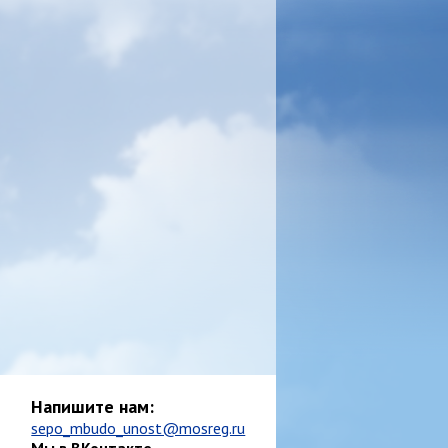
Напишите нам:
sepo_mbudo_unost@mosreg.ru